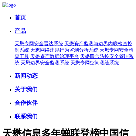
首页
产品
天懋专网安全雷达系统
天懋资产监测与边界内联检查控
制系统
天懋网络违规行为监测分析系统
天懋专网安全检
查工具
天懋资产数据治理平台
天懋联合防控安全管理系
统
天懋边界安全监测系统
天懋专网空间测绘系统
新闻动态
关于我们
合作伙伴
联系我们
天懋信息多年蝉联登榜中国信