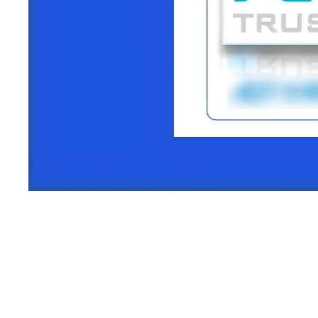
第四期《数字安全护航技术能力全景图》全面反映
我国数字安全产业核心能力、清晰描绘关键技术发展脉
络以及切实引领行业实践的需求，为政府部门决策、产